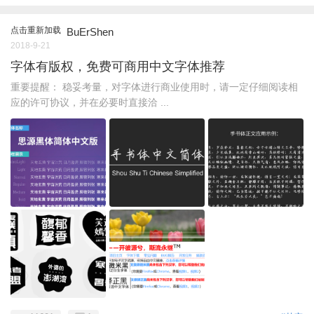
点击重新加载
BuErShen
2018-9-21
字体有版权，免费可商用中文字体推荐
重要提醒： 稳妥考量，对字体进行商业使用时，请一定仔细阅读相
应的许可协议，并在必要时直接洽 ...