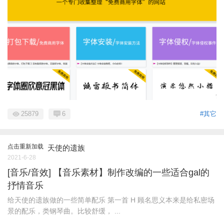
25879
6
#其它
点击重新加载
天使的遗族
2021-6-28
[音乐/音效] 【音乐素材】制作改编的一些适合gal的
抒情音乐
给天使的遗族做的一些简单配乐 第一首 H 顾名思义本来是给私密场
景的配乐，类钢琴曲。比较舒缓， ...