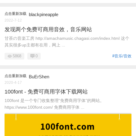
点击重新加载
blackpineapple
2022-7-12
发现两个免费可商用音效，音乐网站
甘茶の音楽工房 http://amachamusic.chagasi.com/index.html 这个
其实很多up主都有在用，网上 ...
5868
0
#音乐/音效
点击重新加载
BuErShen
2020-4-17
100font - 免费可商用字体下载网站
100font 是一个专门收集整理“免费商用字体”的网站。
https://www.100font.com/ 免费商用字体 ...