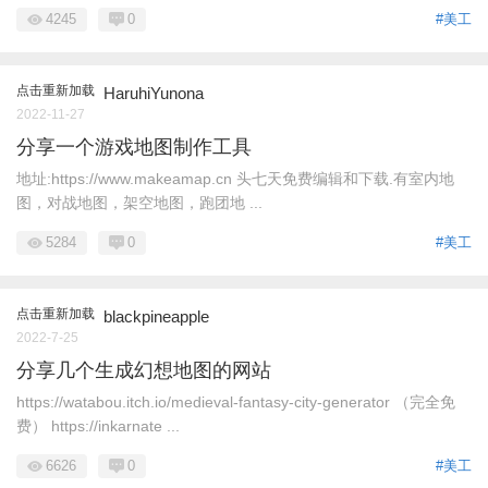
4245
0
#美工
点击重新加载
HaruhiYunona
2022-11-27
分享一个游戏地图制作工具
地址:https://www.makeamap.cn 头七天免费编辑和下载.有室内地
图，对战地图，架空地图，跑团地 ...
5284
0
#美工
点击重新加载
blackpineapple
2022-7-25
分享几个生成幻想地图的网站
https://watabou.itch.io/medieval-fantasy-city-generator （完全免
费） https://inkarnate ...
6626
0
#美工