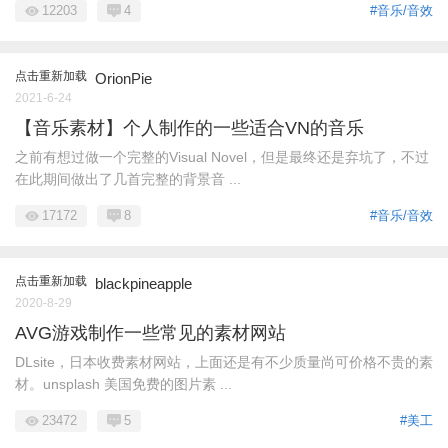
12203
4
#音乐/音效
点击重新加载
OrionPie
2021-6-24
【音乐素材】个人制作的一些适合VN的音乐
之前有想过做一个完整的Visual Novel，但是最终还是弃坑了，不过
在此期间做出了几首完整的背景音 ...
17172
8
#音乐/音效
点击重新加载
blackpineapple
2020-8-29
AVG游戏制作一些常见的素材网站
DLsite，日本收费素材网站，上面还是有不少质量尚可价格不贵的素
材。unsplash 美国免费的图片素 ...
23472
5
#美工