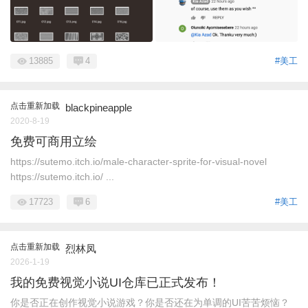
13885
4
#美工
点击重新加载
blackpineapple
2020-8-19
免费可商用立绘
https://sutemo.itch.io/male-character-sprite-for-visual-novel
https://sutemo.itch.io/ ...
17723
6
#美工
点击重新加载
烈林凤
2026-1-19
我的免费视觉小说UI仓库已正式发布！
你是否正在创作视觉小说游戏？你是否还在为单调的UI苦苦烦恼？