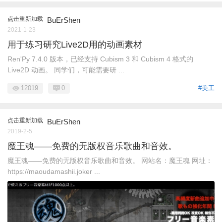
点击重新加载
BuErShen
2021-1-23
用于练习研究Live2D用的动画素材
Ren'Py 7.4.0 版本，已经支持 Cubism 3 和 Cubism 4 格式的
Live2D 动画。 同学们，可能需要研 ...
12019
0
#美工
点击重新加载
BuErShen
2019-2-5
魔王魂——免费的无版权音乐歌曲和音效。
魔王魂——免费的无版权音乐歌曲和音效。 网站名：魔王魂 网址：
https://maoudamashii.joker ...