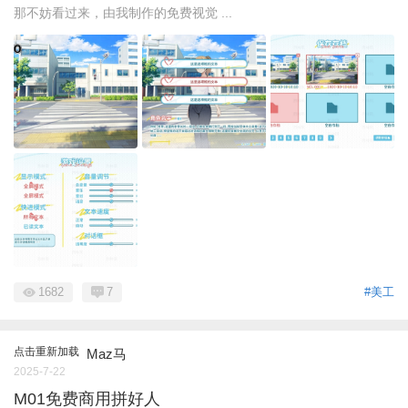
那不妨看过来，由我制作的免费视觉 ...
1682
7
#美工
点击重新加载
Maz马
2025-7-22
M01免费商用拼好人