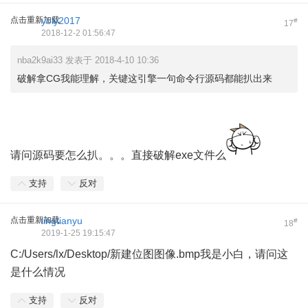
点击重新加载
yoly2017
#
17
2018-12-2 01:56:47
nba2k9ai33 发表于 2018-4-10 10:36
破解拿CG我能理解，关键这引擎一句命令行源码都能扒出来
请问源码要怎么扒。。。直接破解exe文件么
支持
反对
点击重新加载
lingtianyu
#
18
2019-1-25 19:15:47
C:/Users/lx/Desktop/新建位图图像.bmp我是小白，请问这
是什么情况
支持
反对