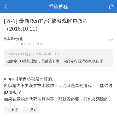
经验教程
[教程]
最新Ren'Py引擎游戏解包教程
（2018.10.11）
点击重新加载
龙氏
#
11
2018-4-11 17:25:34
nba2k9ai33 发表于 2018-4-10 10:36
破解拿CG我能理解，关键这引擎一句命令行源码都能扒出来
renpy引擎自己就是开源的。
所以精力不要花在技术攻防上，尤其是单机游戏——能强过
[D加密]？
如果在意的是代码注释内容，那就没必要，打包会清除的。
支持
反对