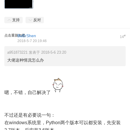
支持
反对
点击重新加载
BuErShen
#
14
2018-5-7 20:19:46
a951873221 发表于 2018-5-6 23:20
大佬这种情况怎么办
嗯，不错，自己解决了
不过还是有必要说一句：
在windows系统里，Python两个版本可以都安装，先安装