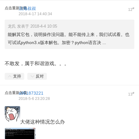
点击重新加载
法海叔叔
#
12
2018-4-17 14:40:34
龙氏 发表于 2018-4-4 10:05
能解其它包，说明操作没问题。能不能传上来，我们试试看。也
可试试python3.x版本解包。加密？python语言决 ...
不敢发，属于和谐游戏。。。
支持
反对
点击重新加载
a951873221
#
13
2018-5-6 23:20:28
大佬这种情况怎么办