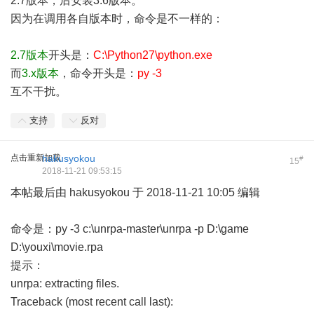
2.7
版本
，后安装3.6版本。
因为在调用各自版本时，命令是不一样的：
2.7版本
开头是：
C:\Python27\python.exe
而
3.x版本
，命令开头是：
py -3
互不干扰。
支持
反对
点击重新加载
hakusyokou
#
15
2018-11-21 09:53:15
本帖最后由 hakusyokou 于 2018-11-21 10:05 编辑
命令是：py -3 c:\unrpa-master\unrpa -p D:\game
D:\youxi\movie.rpa
提示：
unrpa: extracting files.
Traceback (most recent call last):