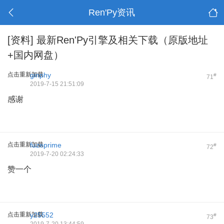
Ren'Py资讯
[资料]
最新Ren'Py引擎及相关下载（原版地址
+国内网盘）
点击重新加载
ginphy
#
71
2019-7-15 21:51:09
感谢
点击重新加载
fuzeprime
#
72
2019-7-20 02:24:33
赞一个
点击重新加载
y25552
#
73