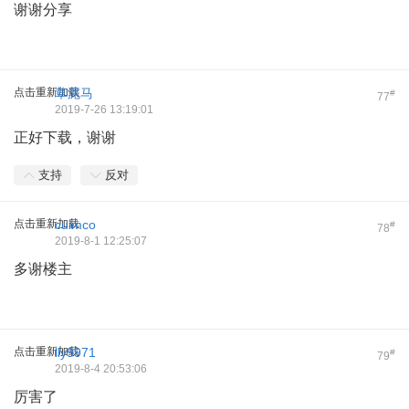
谢谢分享
点击重新加载
草泥马
#
77
2019-7-26 13:19:01
正好下载，谢谢
支持
反对
点击重新加载
cuimco
#
78
2019-8-1 12:25:07
多谢楼主
点击重新加载
lly9971
#
79
2019-8-4 20:53:06
厉害了