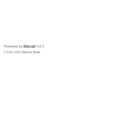
Powered by
Discuz!
X3.5
© 2001-2026
Discuz! Team
.