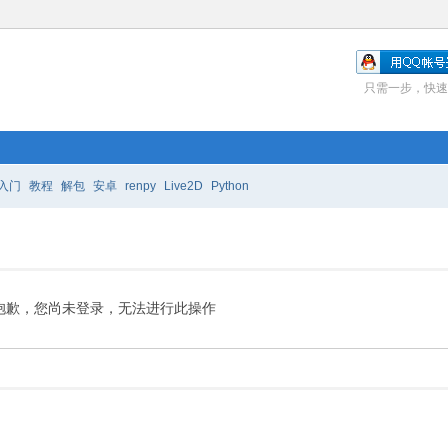
只需一步，快速
入门
教程
解包
安卓
renpy
Live2D
Python
抱歉，您尚未登录，无法进行此操作