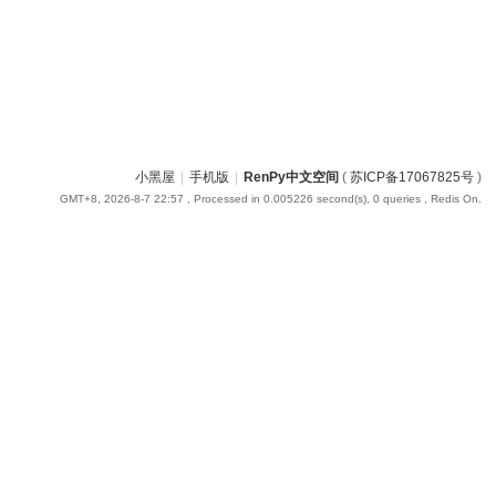
小黑屋
|
手机版
|
RenPy中文空间
(
苏ICP备17067825号
)
GMT+8, 2026-8-7 22:57
, Processed in 0.005226 second(s), 0 queries , Redis On.