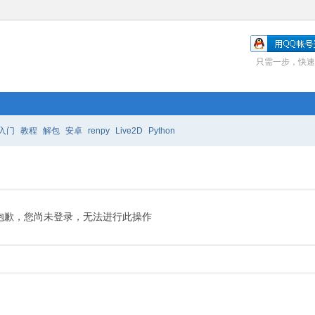
只需一步，快速
入门
教程
解包
安卓
renpy
Live2D
Python
抱歉，您尚未登录，无法进行此操作