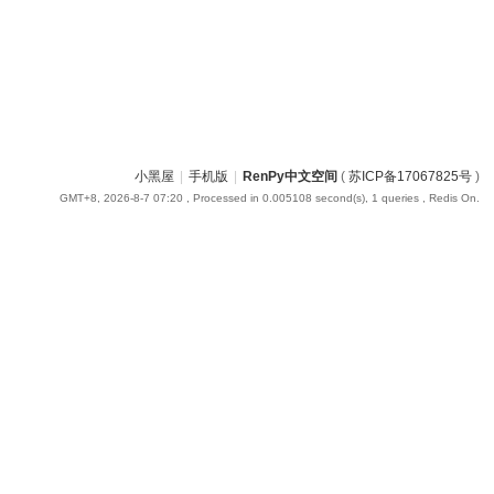
小黑屋
|
手机版
|
RenPy中文空间
(
苏ICP备17067825号
)
GMT+8, 2026-8-7 07:20
, Processed in 0.005108 second(s), 1 queries , Redis On.