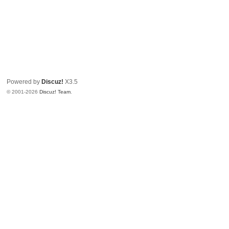
Powered by
Discuz!
X3.5
© 2001-2026
Discuz! Team
.