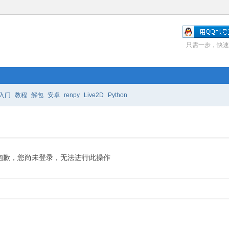
只需一步，快速
入门
教程
解包
安卓
renpy
Live2D
Python
抱歉，您尚未登录，无法进行此操作