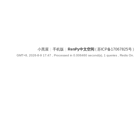
小黑屋
|
手机版
|
RenPy中文空间
(
苏ICP备17067825号
)
GMT+8, 2026-8-9 17:47
, Processed in 0.006460 second(s), 1 queries , Redis On.