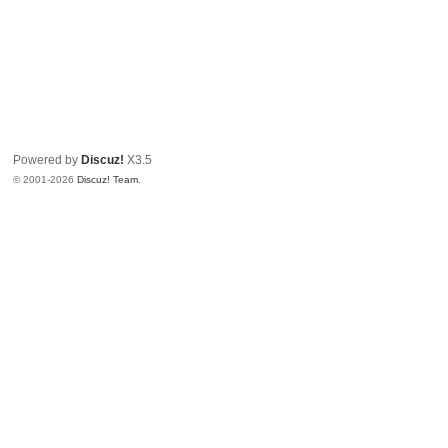
Powered by
Discuz!
X3.5
© 2001-2026
Discuz! Team
.