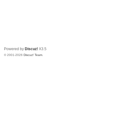
Powered by
Discuz!
X3.5
© 2001-2026
Discuz! Team
.