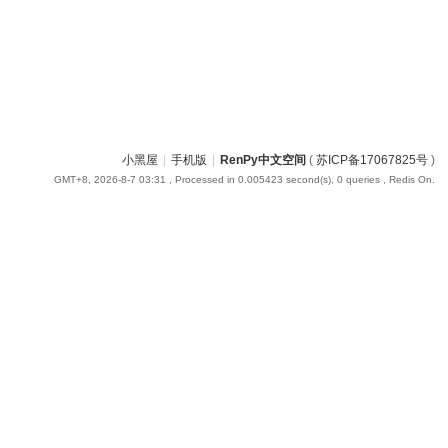
小黑屋
|
手机版
|
RenPy中文空间
(
苏ICP备17067825号
)
GMT+8, 2026-8-7 03:31
, Processed in 0.005423 second(s), 0 queries , Redis On.