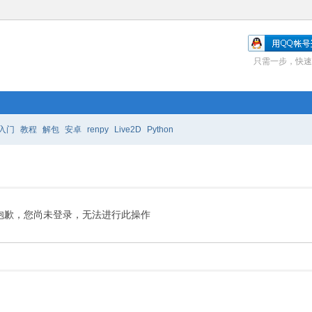
只需一步，快速
入门
教程
解包
安卓
renpy
Live2D
Python
抱歉，您尚未登录，无法进行此操作