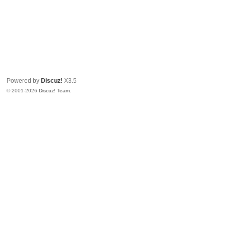
Powered by
Discuz!
X3.5
© 2001-2026
Discuz! Team
.