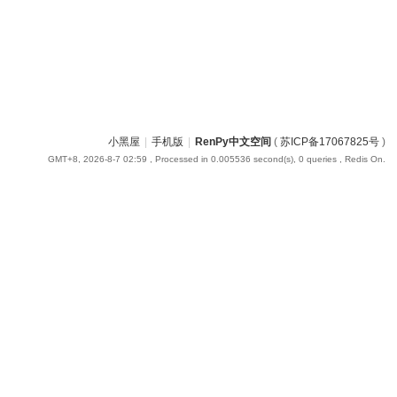
小黑屋
|
手机版
|
RenPy中文空间
(
苏ICP备17067825号
)
GMT+8, 2026-8-7 02:59
, Processed in 0.005536 second(s), 0 queries , Redis On.