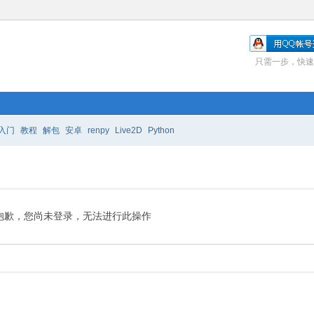
只需一步，快速
入门
教程
解包
安卓
renpy
Live2D
Python
抱歉，您尚未登录，无法进行此操作