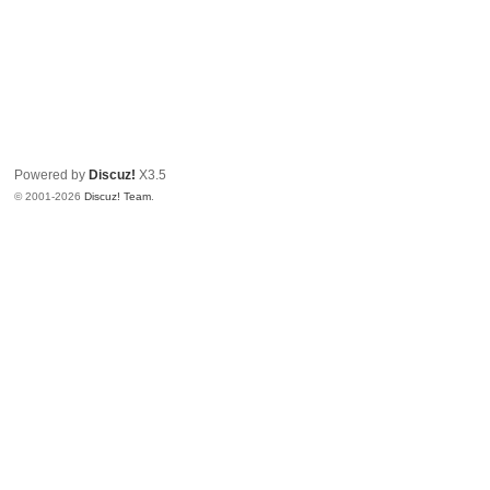
Powered by
Discuz!
X3.5
© 2001-2026
Discuz! Team
.