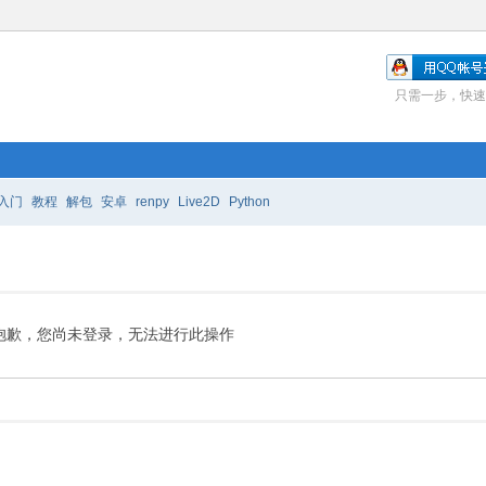
只需一步，快速
入门
教程
解包
安卓
renpy
Live2D
Python
抱歉，您尚未登录，无法进行此操作