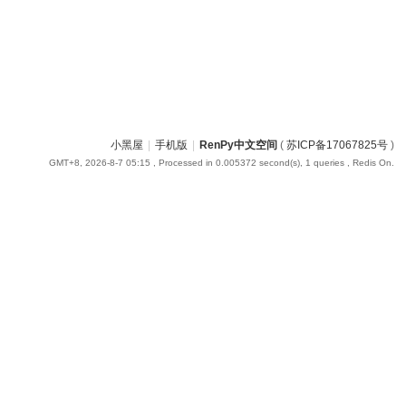
小黑屋
|
手机版
|
RenPy中文空间
(
苏ICP备17067825号
)
GMT+8, 2026-8-7 05:15
, Processed in 0.005372 second(s), 1 queries , Redis On.