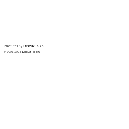
Powered by
Discuz!
X3.5
© 2001-2026
Discuz! Team
.