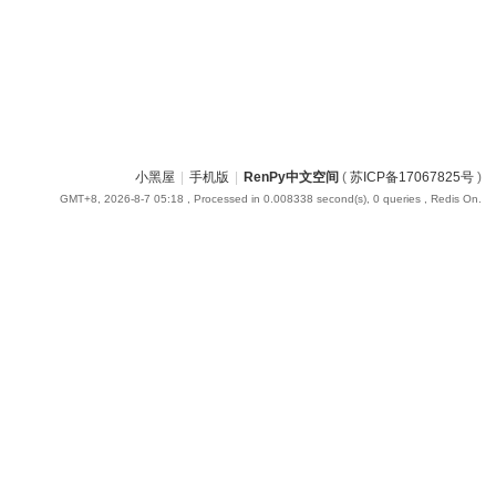
小黑屋
|
手机版
|
RenPy中文空间
(
苏ICP备17067825号
)
GMT+8, 2026-8-7 05:18
, Processed in 0.008338 second(s), 0 queries , Redis On.