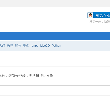
只需一步，快速
入门
教程
解包
安卓
renpy
Live2D
Python
抱歉，您尚未登录，无法进行此操作