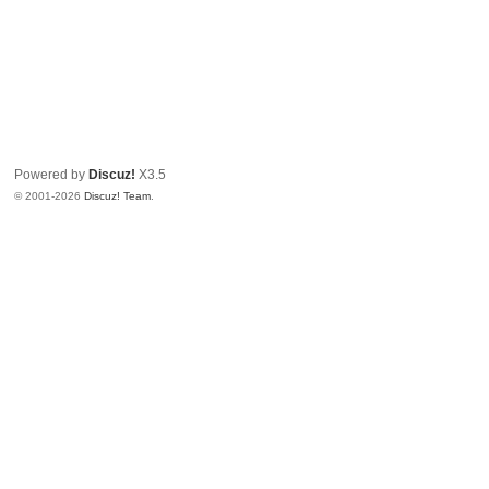
Powered by
Discuz!
X3.5
© 2001-2026
Discuz! Team
.