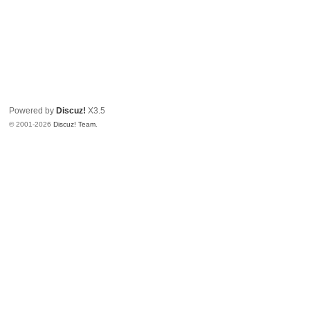
Powered by
Discuz!
X3.5
© 2001-2026
Discuz! Team
.