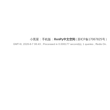
小黑屋
|
手机版
|
RenPy中文空间
(
苏ICP备17067825号
)
GMT+8, 2026-8-7 06:43
, Processed in 0.006177 second(s), 1 queries , Redis On.