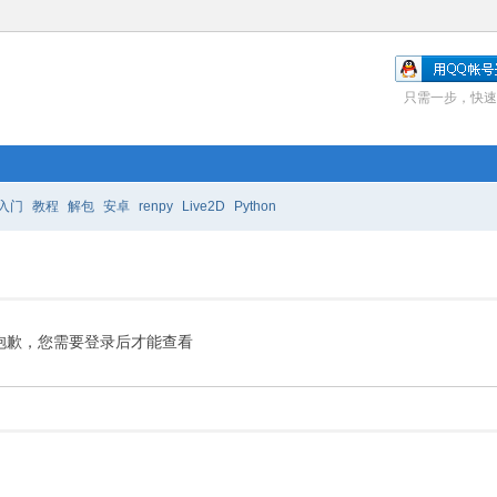
只需一步，快速
入门
教程
解包
安卓
renpy
Live2D
Python
抱歉，您需要登录后才能查看