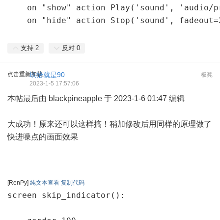
    on "show" action Play('sound', 'audio/p
    on "hide" action Stop('sound', fadeout=
支持
2
反对
0
点击重新加载
玖拾就是90
板凳
2023-1-5 17:57:06
本帖最后由 blackpineapple 于 2023-1-6 01:47 编辑
大成功！原来还可以这样搞！稍加修改后用同样的原理做了
快进噪点的画面效果
[RenPy]
纯文本查看
复制代码
screen skip_indicator():
