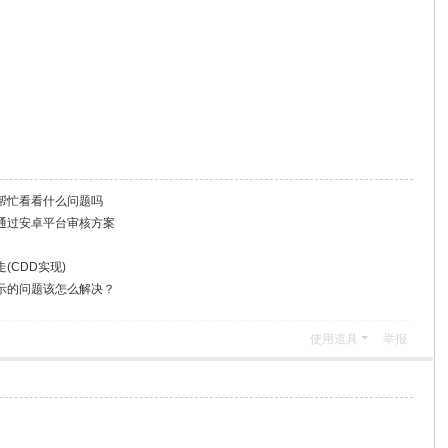
帮忙看看什么问题吗
戏通过安卓平台审核方案
(CDD实现)
示的问题该怎么解决？
使用道具
举报