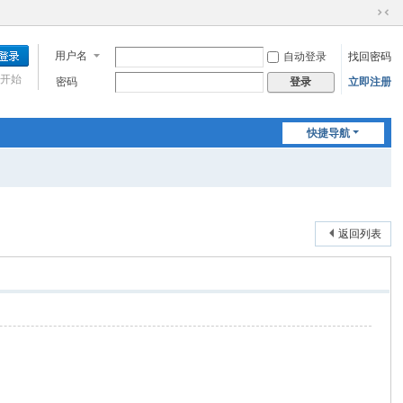
切
换
用户名
自动登录
找回密码
到
窄
开始
密码
立即注册
登录
版
快捷导航
返回列表