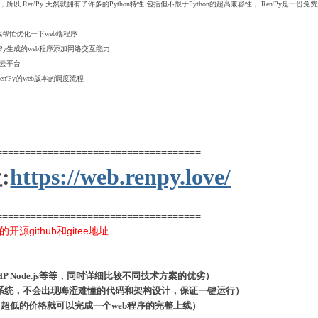
的资深开发者之一，所以 Ren'Py 天然就拥有了许多的Python特性 包括但不限于Python的超高兼容性， 
我帮忙优化一下web端程序
Py生成的web程序添加网络交互能力
至云平台
'Py的web版本的调度流程
====================================
:
https://web.renpy.love/
====================================
github和gitee地址
 PHP Node.js等等，同时详细比较不同技术方案的优劣
）
最小系统，不会出现晦涩难懂的代码和架构设计，保证一键运行）
教程，超低的价格就可以完成一个web程序的完整上线）