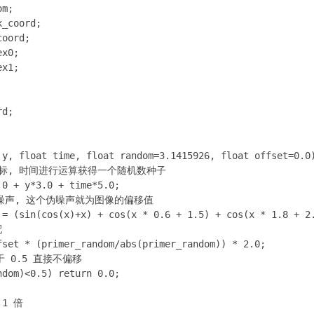
m;

_coord;

oord;

x0;

x1;

d;

 y, float time, float random=3.1415926, float offset=0.0)
y 坐标, 时间进行运算获得一个随机数种子

0 + y*3.0 + time*5.0;

取伪噪声, 这个伪噪声就为图像的偏移值

 = (sin(cos(x)+x) + cos(x * 0.6 + 1.5) + cos(x * 1.8 + 2.


fset * (primer_random/abs(primer_random)) * 2.0;

于 0.5 直接不偏移

dom)<0.5) return 0.0;

1 倍
