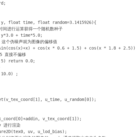
d;

y, float time, float random=3.1415926){

标, 时间进行运算获得一个随机数种子

y*3.0 + time*5.0;

声, 这个伪噪声就为图像的偏移值

sin(cos(x)+x) + cos(x * 0.6 + 1.5) + cos(x * 1.8 + 2.5)) 
.5 直接不偏移

5) return 0.0;



10.0) ;

t(v_tex_coord[1], u_time, u_random[0]);

_coord[0]+addin, v_tex_coord[1]);

v 进行渲染

re2D(tex0, uv, u_lod_bias);
