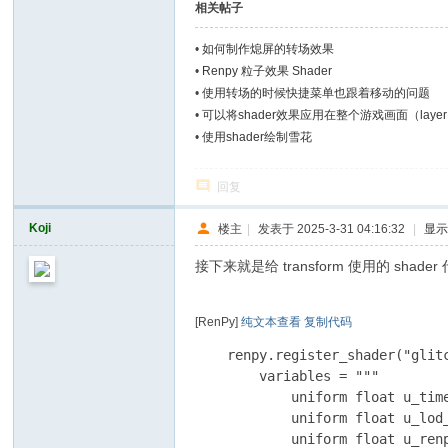
相关帖子
•
如何制作熄屏的转场效果
•
Renpy 粒子效果 Shader
•
使用转场的时候快捷菜单也跟着移动的问题
•
可以将shader效果应用在整个游戏画面（laye
•
使用shader绘制雪花
回复
Koji
楼主
|
发表于 2025-3-31 04:16:32
|
显
接下来就是给 transform 使用的 shader
[RenPy]
纯文本查看
复制代码
    renpy.register_shader("glitc
        variables = """

            uniform float u_time
            uniform float u_lod_
            uniform float u_renp