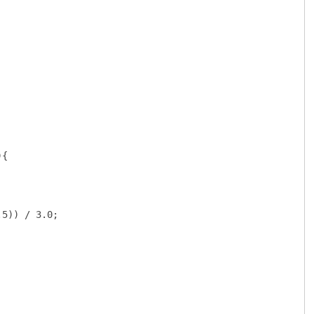
{

5)) / 3.0;
