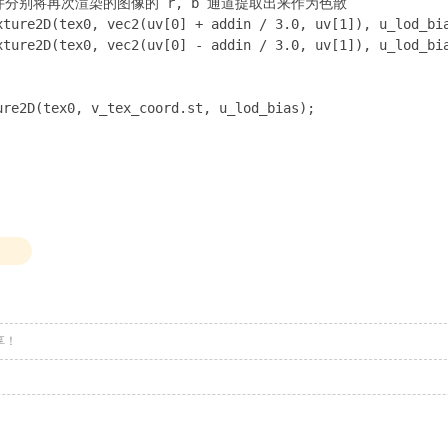
v, 并分别将再次渲染的图像的 r, b 通道提取出来作为色散

xture2D(tex0, vec2(uv[0] + addin / 3.0, uv[1]), u_lod_bia
xture2D(tex0, vec2(uv[0] - addin / 3.0, uv[1]), u_lod_bia
re2D(tex0, v_tex_coord.st, u_lod_bias);

享！