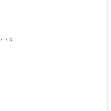
/ 3.0;
