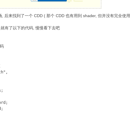
来找到了一个 CDD ( 那个 CDD 也有用到 shader, 但并没有完全使用
于是就有了以下的代码, 慢慢看下去吧
码


h",

;

rd;

;
