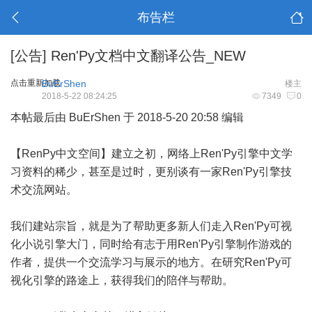
布告栏
[公告]
Ren'Py文档中文翻译公告_NEW
点击重新加载
BuErShen
楼主
2018-5-22 08:24:25
7349
0
本帖最后由 BuErShen 于 2018-5-20 20:58 编辑
【
RenPy中文空间
】建立之初，网络上Ren'Py引擎中文学
习资料的稀少，甚至是过时，更别谈有一家Ren'Py引擎技
术交流网站。
我们建站宗旨，就是为了帮助更多新人们走入Ren'Py可视
化小说引擎大门，同时给有志于用Ren'Py引擎制作游戏的
作者，提供一个交流学习与展示的地方。在研究Ren'Py可
视化引擎的路途上，获得我们的陪伴与帮助。