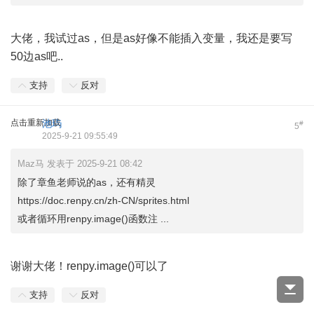
大佬，我试过as，但是as好像不能插入变量，我还是要写
50边as吧..
支持
反对
点击重新加载
池玙
#
5
2025-9-21 09:55:49
Maz马 发表于 2025-9-21 08:42
除了章鱼老师说的as，还有精灵
https://doc.renpy.cn/zh-CN/sprites.html
或者循环用renpy.image()函数注 ...
谢谢大佬！renpy.image()可以了
支持
反对