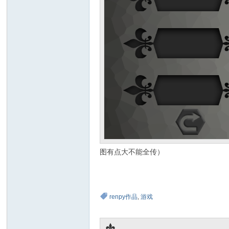
图有点大不能全传）
renpy作品
,
游戏