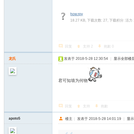
how.rpy
18.27 KB, 下载次数: 27, 下载积分: 活力 
回复
支持
2
抱歉
0
龙氏
发表于 2018-5-28 12:30:54
|
显示全部楼
君可知墙为何物
回复
支持
抱歉
apoto5
楼主
|
发表于 2018-5-28 14:01:19
|
显