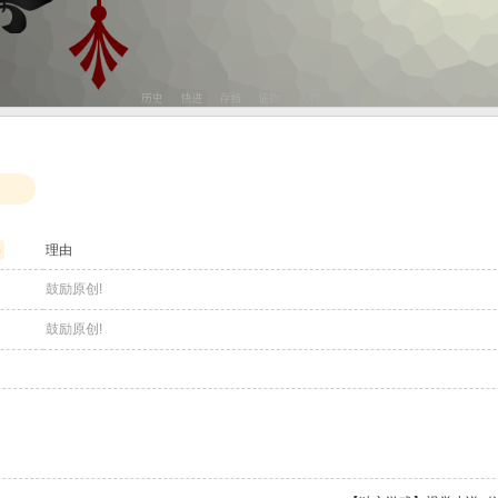
6
理由
鼓励原创!
鼓励原创!