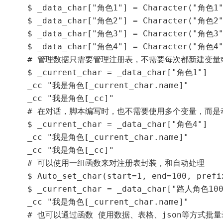
    $ _data_char["角色1"] = Character("角色1"
    $ _data_char["角色2"] = Character("角色2"
    $ _data_char["角色3"] = Character("角色3"
    $ _data_char["角色4"] = Character("角色4"
    # 管理数据只需要管理注册表，不需要每次都新建变量
    $ _current_char = _data_char["角色1"]

    _cc "我是角色[_current_char.name]"

    _cc "我是角色[_cc]"

    # 在对话，脚本编写时，也不需要使用多个变量，而是
    $ _current_char = _data_char["角色4"]

    _cc "我是角色[_current_char.name]"

    _cc "我是角色[_cc]"

    # 可以使用一组函数来对注册表封装，和自动处理

    $ Auto_set_char(start=1, end=100, pref
    $ _current_char = _data_char["路人角色100
    _cc "我是角色[_current_char.name]"

    # 也可以通过函数 使用数据、表格、json等方式批量