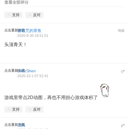
查看全部评分
支持
反对
点击重新加载
被诅咒的章鱼
地板
2020-9-30 18:51:51
头顶青天！
点击重新加载
BuErShen
#
5
2020-10-1 07:52:41
游戏里带点2D动图，再也不用担心游戏体积了
支持
反对
点击重新加载
龙氏
#
6