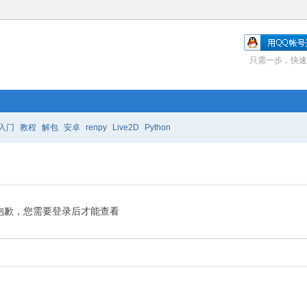
只需一步，快速
入门
教程
解包
安卓
renpy
Live2D
Python
抱歉，您需要登录后才能查看