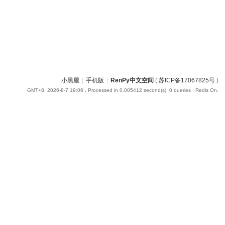
小黑屋
|
手机版
|
RenPy中文空间
(
苏ICP备17067825号
)
GMT+8, 2026-8-7 19:06
, Processed in 0.005412 second(s), 0 queries , Redis On.