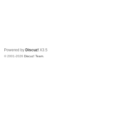
Powered by
Discuz!
X3.5
© 2001-2026
Discuz! Team
.