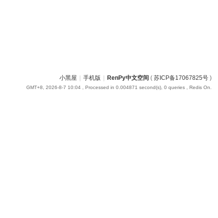
小黑屋
|
手机版
|
RenPy中文空间
(
苏ICP备17067825号
)
GMT+8, 2026-8-7 10:04
, Processed in 0.004871 second(s), 0 queries , Redis On.