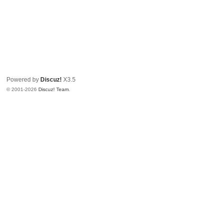
Powered by
Discuz!
X3.5
© 2001-2026
Discuz! Team
.