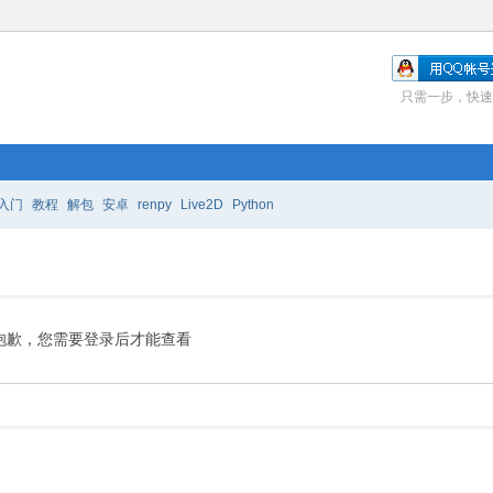
只需一步，快速
入门
教程
解包
安卓
renpy
Live2D
Python
抱歉，您需要登录后才能查看