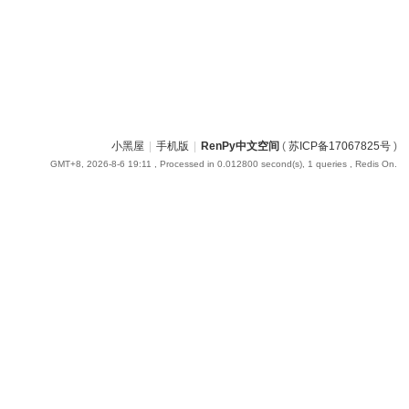
小黑屋
|
手机版
|
RenPy中文空间
(
苏ICP备17067825号
)
GMT+8, 2026-8-6 19:11
, Processed in 0.012800 second(s), 1 queries , Redis On.