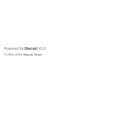
Powered by
Discuz!
X3.5
© 2001-2026
Discuz! Team
.