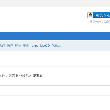
只需一步，快速
入门
教程
解包
安卓
renpy
Live2D
Python
抱歉，您需要登录后才能查看