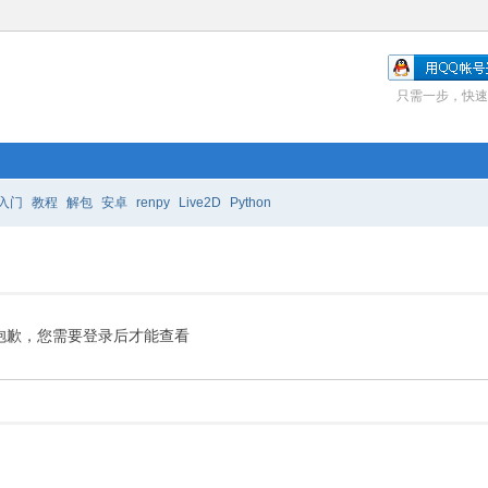
只需一步，快速
入门
教程
解包
安卓
renpy
Live2D
Python
抱歉，您需要登录后才能查看