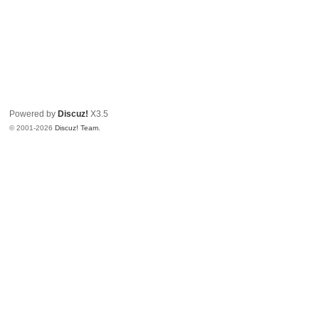
Powered by
Discuz!
X3.5
© 2001-2026
Discuz! Team
.