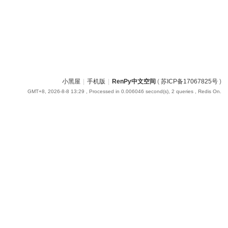
小黑屋
|
手机版
|
RenPy中文空间
(
苏ICP备17067825号
)
GMT+8, 2026-8-8 13:29
, Processed in 0.006046 second(s), 2 queries , Redis On.