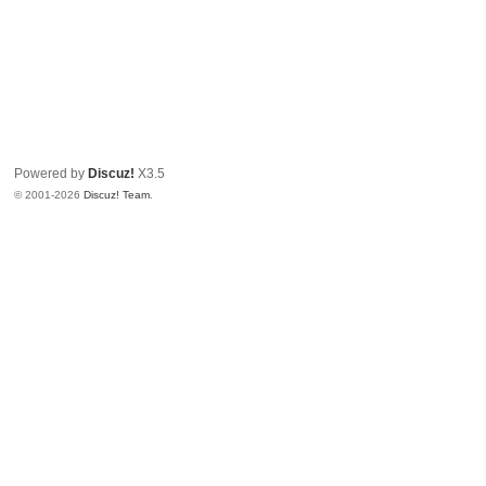
Powered by
Discuz!
X3.5
© 2001-2026
Discuz! Team
.