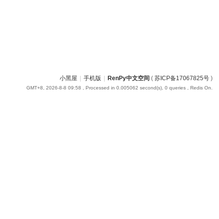
小黑屋
|
手机版
|
RenPy中文空间
(
苏ICP备17067825号
)
GMT+8, 2026-8-8 09:58
, Processed in 0.005062 second(s), 0 queries , Redis On.