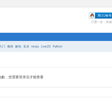
只需一步，快速
入门
教程
解包
安卓
renpy
Live2D
Python
抱歉，您需要登录后才能查看