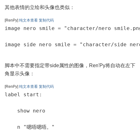
其他表情的立绘和头像也类似：
[RenPy]
纯文本查看
复制代码
image nero smile = "character/nero smile.png
image side nero smile = "character/side ner
脚本中不需要指定带side属性的图像，Ren'Py将自动在左下
角显示头像：
[RenPy]
纯文本查看
复制代码
label start:

    show nero

    n "嗯唔嗯唔。"
