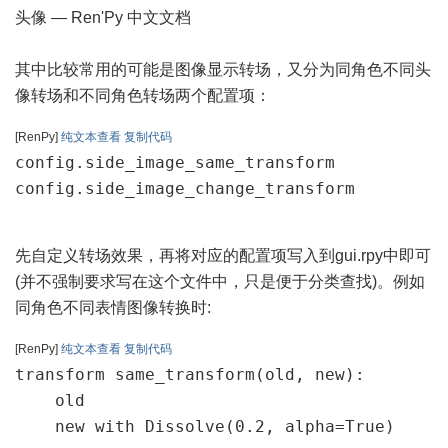
头像 — Ren'Py 中文文档
其中比较常用的可能是图像显示转场，又分为同角色不同头
像转场和不同角色转场两个配置项：
[RenPy]
纯文本查看
复制代码
config.side_image_same_transform

config.side_image_change_transform
先自定义转场效果，再将对应的配置项写入到gui.rpy中即可
(并不强制要求写在这个文件中，只是便于分类查找)。例如
同角色不同表情图像转换时:
[RenPy]
纯文本查看
复制代码
transform same_transform(old, new):

    old

    new with Dissolve(0.2, alpha=True)
