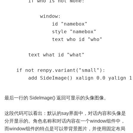
        if who is not None:

            window:

                id "namebox"

                style "namebox"

                text who id "who"

        text what id "what"

    if not renpy.variant("small"):

        add SideImage() xalign 0.0 yalign 1
最后一行的 SideImage() 返回可显示的头像图像。
这段代码可以看出：默认的say界面中，对话内容和头像是
分开显示的。角色名称和对话内容在一个window组件中，
而window组件的特点是可以带背景图片，并使用固定布局