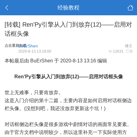
经验教程
[转载]
Ren'Py引擎从入门到放弃(12)——启用对
话框头像
点击重新加载
BuErShen
楼主
2020-8-13 13:18:00
12631
0
本帖最后由 BuErShen 于 2020-8-13 13:16 编辑
Ren'Py引擎从入门到放弃(12)——启用对话框头像
世上无难事，只要肯放弃。
这是入门介绍的第十二篇，主要内容是如何启用对话框侧边
栏头像。(没想到吧，我还没放弃更新这个坑！)
对话框侧边栏头像是很多游戏中剧情对话的画面常见要素。
由于官方文档中说明较少，所以这里补充一下实际使用方