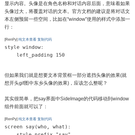
显示内容。头像是在角色名称和对话内容后面，意味着如果
头像过大，将覆盖对话的文本。官方文档的建议是将对话文
本左侧预留一些空间，比如在“window”使用的样式中添加一
行：
[RenPy]
纯文本查看
复制代码
style window:

    left_padding 150
但如果我们就是想要文本背景框一部分遮挡头像的效果(就
想开头gif图中东乡头像的效果)，应该怎么整呢？
其实很简单，把say界面中SideImage的代码移动到window
组件前面就可以了：
[RenPy]
纯文本查看
复制代码
screen say(who, what):

    style_prefix "say"
