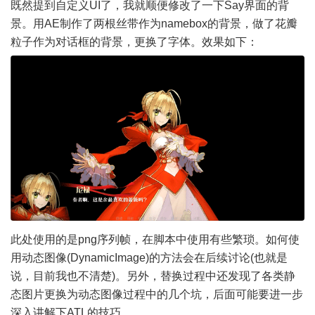
既然提到自定义UI了，我就顺便修改了一下Say界面的背
景。用AE制作了两根丝带作为namebox的背景，做了花瓣
粒子作为对话框的背景，更换了字体。效果如下：
此处使用的是png序列帧，在脚本中使用有些繁琐。如何使
用动态图像(DynamicImage)的方法会在后续讨论(也就是
说，目前我也不清楚)。另外，替换过程中还发现了各类静
态图片更换为动态图像过程中的几个坑，后面可能要进一步
深入讲解下ATL的技巧。